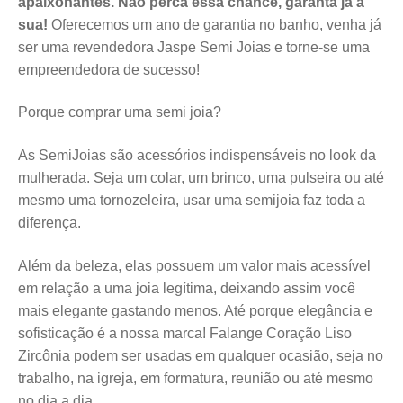
apaixonantes. Não perca essa chance, garanta já a
sua!
Oferecemos um ano de garantia no banho, venha já
ser uma revendedora Jaspe Semi Joias e torne-se uma
empreendedora de sucesso!
Porque comprar uma semi joia?
As SemiJoias são acessórios indispensáveis no look da
mulherada. Seja um colar, um brinco, uma pulseira ou até
mesmo uma tornozeleira, usar uma semijoia faz toda a
diferença.
Além da beleza, elas possuem um valor mais acessível
em relação a uma joia legítima, deixando assim você
mais elegante gastando menos. Até porque elegância e
sofisticação é a nossa marca! Falange Coração Liso
Zircônia
podem ser usadas em qualquer ocasião, seja no
trabalho, na igreja, em formatura, reunião ou até mesmo
no dia a dia.