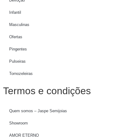
Devoção
Infantil
Masculinas
Ofertas
Pingentes
Pulseiras
Tornozeleiras
Termos e condições
Quem somos – Jaspe Semijoias
Showroom
AMOR ETERNO