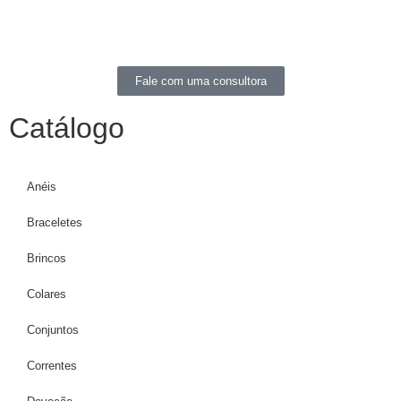
Fale com uma consultora
Catálogo
Anéis
Braceletes
Brincos
Colares
Conjuntos
Correntes