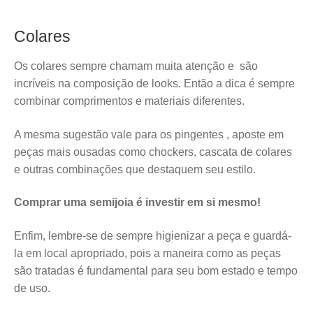
Colares
Os colares sempre chamam muita atenção e são
incríveis na composição de looks. Então a dica é sempre
combinar comprimentos e materiais diferentes.
A mesma sugestão vale para os pingentes , aposte em
peças mais ousadas como chockers, cascata de colares
e outras combinações que destaquem seu estilo.
Comprar uma semijoia é investir em si mesmo!
Enfim, lembre-se de sempre higienizar a peça e guardá-
la em local apropriado, pois a maneira como as peças
são tratadas é fundamental para seu bom estado e tempo
de uso.