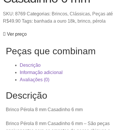
SKU:
8769
Categorias:
Brincos
,
Clássicas
,
Peças até
R$49.90
Tags:
banhada a ouro 18k
,
brinco
,
pérola
Ver preço
Peças que combinam
Descrição
Informação adicional
Avaliações (0)
Descrição
Brinco Pérola 8 mm Casadinho 6 mm
Brinco Pérola 8 mm Casadinho 6 mm – São peças