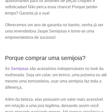
apaixonantes para os amantes de peças chiques e
sofisticadas! Não perca essa chance! Porque perder
tempo? Garanta já a sua!
Oferecemos um ano de garantia no banho, venha já ser
uma revendedora Jaspe Semijoias e torne-se uma
empreendedora de sucesso!
Porque comprar uma semijoia?
As
Semijoias
são acessórios indispensáveis no look da
mulherada. Seja um colar, um brinco, uma pulseira ou até
mesmo uma tornozeleira, usar uma semijoia faz toda a
diferença.
Além da beleza, elas possuem um valor mais acessível
em relação a uma joia legítima, deixando assim você
mais elegante gastando menos. Até porque elegância e