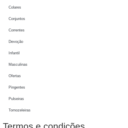
Colares
Conjuntos
Correntes
Devoção
Infantil
Masculinas
Ofertas
Pingentes
Pulseiras
Tornozeleiras
Termos e condições