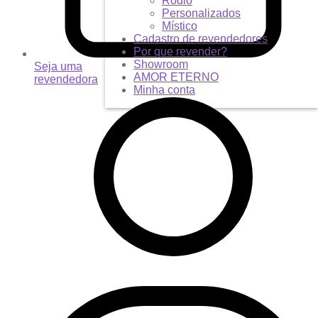
Ródio
Personalizados
Místico
Cadastro de revendedores
Por que revender?
Showroom
Seja uma
AMOR ETERNO
revendedora
Minha conta