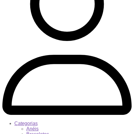
Categorias
Anéis