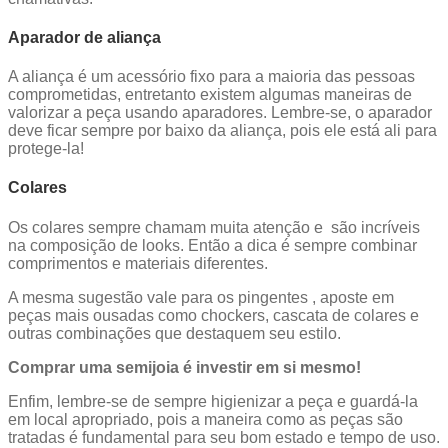
Aparador de aliança
A aliança é um acessório fixo para a maioria das pessoas
comprometidas, entretanto existem algumas maneiras de
valorizar a peça usando aparadores. Lembre-se, o aparador
deve ficar sempre por baixo da aliança, pois ele está ali para
protege-la!
Colares
Os colares sempre chamam muita atenção e são incríveis
na composição de looks. Então a dica é sempre combinar
comprimentos e materiais diferentes.
A mesma sugestão vale para os pingentes , aposte em
peças mais ousadas como chockers, cascata de colares e
outras combinações que destaquem seu estilo.
Comprar uma semijoia é investir em si mesmo!
Enfim, lembre-se de sempre higienizar a peça e guardá-la
em local apropriado, pois a maneira como as peças são
tratadas é fundamental para seu bom estado e tempo de uso.