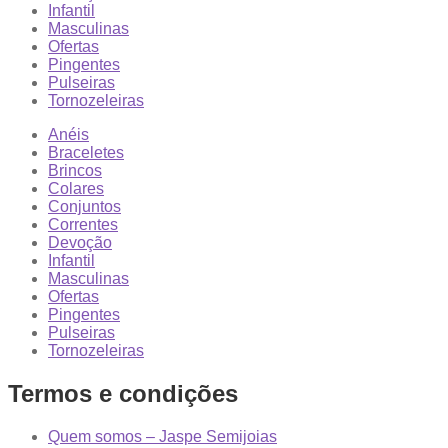
Infantil
Masculinas
Ofertas
Pingentes
Pulseiras
Tornozeleiras
Anéis
Braceletes
Brincos
Colares
Conjuntos
Correntes
Devoção
Infantil
Masculinas
Ofertas
Pingentes
Pulseiras
Tornozeleiras
Termos e condições
Quem somos – Jaspe Semijoias