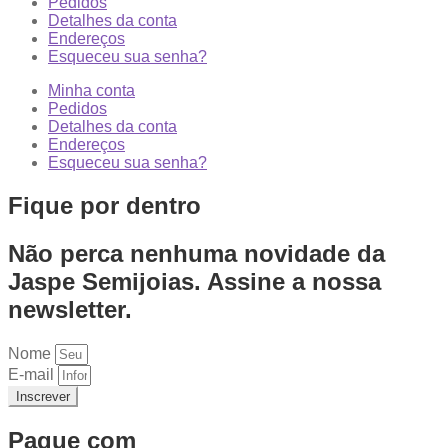
Pedidos
Detalhes da conta
Endereços
Esqueceu sua senha?
Minha conta
Pedidos
Detalhes da conta
Endereços
Esqueceu sua senha?
Fique por dentro
Não perca nenhuma novidade da
Jaspe Semijoias. Assine a nossa
newsletter.
Nome
E-mail
Inscrever
Pague com