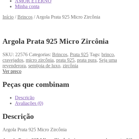
AMOR ETERNO
Minha conta
Início
/
Brincos
/
Argola Prata 925 Micro Zircônia
Argola Prata 925 Micro Zircônia
SKU:
22576
Categorias:
Brincos
,
Prata 925
Tags:
brinco
,
cravejados
,
micro zircônia
,
prata 925
,
prata pura
,
Seja uma
revenderora
,
semijoia de luxo
,
zircônia
Ver preço
Peças que combinam
Descrição
Avaliações (0)
Descrição
Argola Prata 925 Micro Zircônia