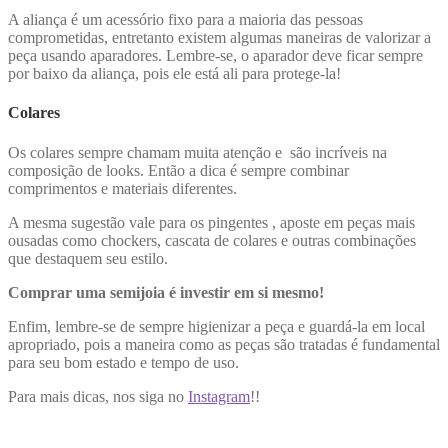
A aliança é um acessório fixo para a maioria das pessoas
comprometidas, entretanto existem algumas maneiras de valorizar a
peça usando aparadores. Lembre-se, o aparador deve ficar sempre
por baixo da aliança, pois ele está ali para protege-la!
Colares
Os colares sempre chamam muita atenção e são incríveis na
composição de looks. Então a dica é sempre combinar
comprimentos e materiais diferentes.
A mesma sugestão vale para os pingentes , aposte em peças mais
ousadas como chockers, cascata de colares e outras combinações
que destaquem seu estilo.
Comprar uma semijoia é investir em si mesmo!
Enfim, lembre-se de sempre higienizar a peça e guardá-la em local
apropriado, pois a maneira como as peças são tratadas é fundamental
para seu bom estado e tempo de uso.
Para mais dicas, nos siga no
Instagram
!!