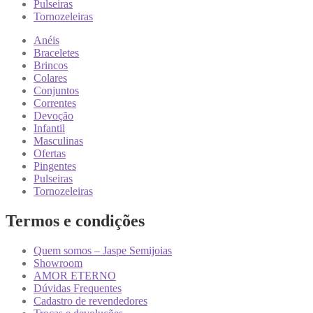
Pulseiras
Tornozeleiras
Anéis
Braceletes
Brincos
Colares
Conjuntos
Correntes
Devoção
Infantil
Masculinas
Ofertas
Pingentes
Pulseiras
Tornozeleiras
Termos e condições
Quem somos – Jaspe Semijoias
Showroom
AMOR ETERNO
Dúvidas Frequentes
Cadastro de revendedores