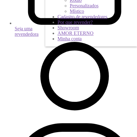
Ródio
Personalizados
Místico
Cadastro de revendedores
Por que revender?
Showroom
Seja uma
AMOR ETERNO
revendedora
Minha conta