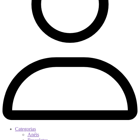
Categorias
Anéis