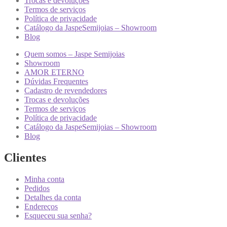
Trocas e devoluções
Termos de serviços
Política de privacidade
Catálogo da JaspeSemijoias – Showroom
Blog
Quem somos – Jaspe Semijoias
Showroom
AMOR ETERNO
Dúvidas Frequentes
Cadastro de revendedores
Trocas e devoluções
Termos de serviços
Política de privacidade
Catálogo da JaspeSemijoias – Showroom
Blog
Clientes
Minha conta
Pedidos
Detalhes da conta
Endereços
Esqueceu sua senha?