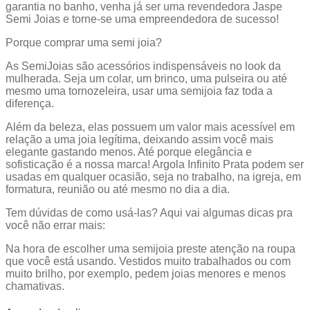
garantia no banho, venha já ser uma revendedora Jaspe
Semi Joias e torne-se uma empreendedora de sucesso!
Porque comprar uma semi joia?
As SemiJoias são acessórios indispensáveis no look da
mulherada. Seja um colar, um brinco, uma pulseira ou até
mesmo uma tornozeleira, usar uma semijoia faz toda a
diferença.
Além da beleza, elas possuem um valor mais acessível em
relação a uma joia legítima, deixando assim você mais
elegante gastando menos. Até porque elegância e
sofisticação é a nossa marca! Argola Infinito Prata
podem ser
usadas em qualquer ocasião, seja no trabalho, na igreja, em
formatura, reunião ou até mesmo no dia a dia.
Tem dúvidas de como usá-las? Aqui vai algumas dicas pra
você não errar mais:
Na hora de escolher uma semijoia preste atenção na roupa
que você está usando. Vestidos muito trabalhados ou com
muito brilho, por exemplo, pedem joias menores e menos
chamativas.