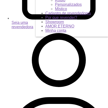
Ródio
Personalizados
Místico
Cadastro de revendedores
Por que revender?
Showroom
Seja uma
AMOR ETERNO
revendedora
Minha conta