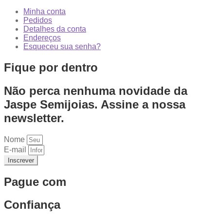
Minha conta
Pedidos
Detalhes da conta
Endereços
Esqueceu sua senha?
Fique por dentro
Não perca nenhuma novidade da
Jaspe Semijoias. Assine a nossa
newsletter.
Nome
E-mail
Inscrever
Pague com
Confiança