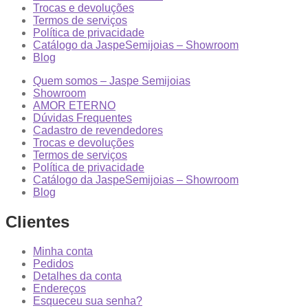
Trocas e devoluções
Termos de serviços
Política de privacidade
Catálogo da JaspeSemijoias – Showroom
Blog
Quem somos – Jaspe Semijoias
Showroom
AMOR ETERNO
Dúvidas Frequentes
Cadastro de revendedores
Trocas e devoluções
Termos de serviços
Política de privacidade
Catálogo da JaspeSemijoias – Showroom
Blog
Clientes
Minha conta
Pedidos
Detalhes da conta
Endereços
Esqueceu sua senha?