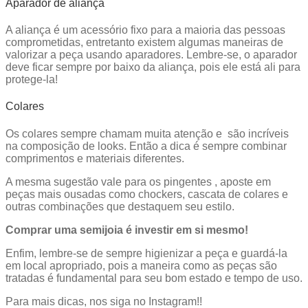
Aparador de aliança
A aliança é um acessório fixo para a maioria das pessoas
comprometidas, entretanto existem algumas maneiras de
valorizar a peça usando aparadores. Lembre-se, o aparador
deve ficar sempre por baixo da aliança, pois ele está ali para
protege-la!
Colares
Os colares sempre chamam muita atenção e são incríveis
na composição de looks. Então a dica é sempre combinar
comprimentos e materiais diferentes.
A mesma sugestão vale para os pingentes , aposte em
peças mais ousadas como chockers, cascata de colares e
outras combinações que destaquem seu estilo.
Comprar uma semijoia é investir em si mesmo!
Enfim, lembre-se de sempre higienizar a peça e guardá-la
em local apropriado, pois a maneira como as peças são
tratadas é fundamental para seu bom estado e tempo de uso.
Para mais dicas, nos siga no Instagram!!