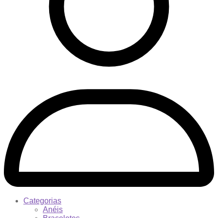
Categorias
Anéis