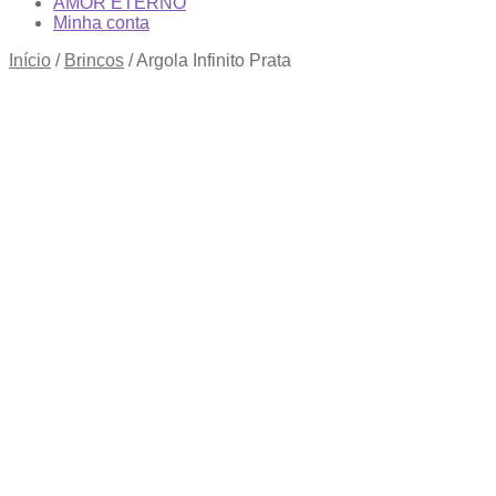
AMOR ETERNO
Minha conta
Início
/
Brincos
/
Argola Infinito Prata