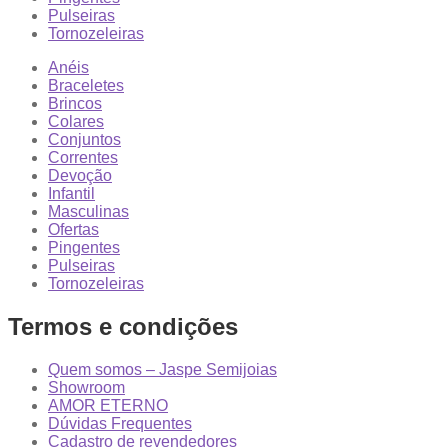
Pulseiras
Tornozeleiras
Anéis
Braceletes
Brincos
Colares
Conjuntos
Correntes
Devoção
Infantil
Masculinas
Ofertas
Pingentes
Pulseiras
Tornozeleiras
Termos e condições
Quem somos – Jaspe Semijoias
Showroom
AMOR ETERNO
Dúvidas Frequentes
Cadastro de revendedores