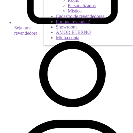
Ródio
Personalizados
Místico
Cadastro de revendedores
Por que revender?
Showroom
Seja uma
AMOR ETERNO
revendedora
Minha conta