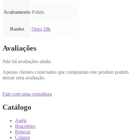
Acabamento
Polido
Banho
Ouro 18k
Avaliações
Não há avaliações ainda.
Apenas clientes conectados que compraram este produto podem
deixar uma avaliação.
Fale com uma consultora
Catálogo
Anéis
Braceletes
Brincos
Colares