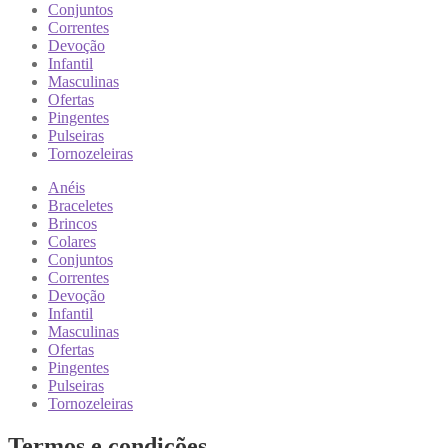
Conjuntos
Correntes
Devoção
Infantil
Masculinas
Ofertas
Pingentes
Pulseiras
Tornozeleiras
Anéis
Braceletes
Brincos
Colares
Conjuntos
Correntes
Devoção
Infantil
Masculinas
Ofertas
Pingentes
Pulseiras
Tornozeleiras
Termos e condições