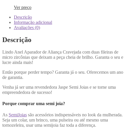
Ver preço
Descrição
Informação adicional
Avaliações (0)
Descrição
Lindo Anel Aparador de Aliança Cravejada com duas fileiras de
micro zircônias que deixam a peça cheia de brilho. Garanta o seu e
lucre ainda mais!
Então porque perder tempo? Garanta já o seu. Oferecemos um ano
de garantia.
Venha já ser uma revendedora Jaspe Semi Joias e se torne uma
empreendedora de sucesso!
Porque comprar uma semi joia?
As
SemiJoias
são acessórios indispensáveis no look da mulherada.
Seja um colar, um brinco, uma pulseira ou até mesmo uma
tornozeleira, usar uma semijoia faz toda a diferença.