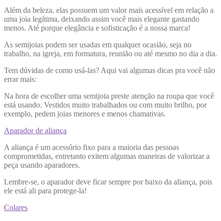
Além da beleza, elas possuem um valor mais acessível em relação a
uma joia legítima, deixando assim você mais elegante gastando
menos. Até porque elegância e sofisticação é a nossa marca!
As semijoias podem ser usadas em qualquer ocasião, seja no
trabalho, na igreja, em formatura, reunião ou até mesmo no dia a dia.
Tem dúvidas de como usá-las? Aqui vai algumas dicas pra você não
errar mais:
Na hora de escolher uma semijoia preste atenção na roupa que você
está usando. Vestidos muito trabalhados ou com muito brilho, por
exemplo, pedem joias menores e menos chamativas.
Aparador de aliança
A aliança é um acessório fixo para a maioria das pessoas
comprometidas, entretanto exitem algumas maneiras de valorizar a
peça usando aparadores.
Lembre-se, o aparador deve ficar sempre por baixo da aliança, pois
ele está ali para protege-la!
Colares