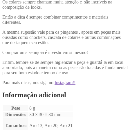
Os colares sempre chamam muita atenção e são incríveis na
composição de looks.
Então a dica é sempre combinar comprimentos e materiais
diferentes.
A mesma sugestão vale para os pingentes , aposte em peças mais
ousadas como chockers, cascata de colares e outras combinações
que destaquem seu estilo.
Comprar uma semijoia é investir em si mesmo!
Enfim, lembre-se de sempre higienizar a peça e guardá-la em local
apropriado, pois a maneira como as peças são tratadas é fundamental
para seu bom estado e tempo de uso.
Para mais dicas, nos siga no
Instagram!!
Informação adicional
Peso
8 g
Dimensões
30 × 30 × 30 mm
Tamanhos:
Aro 13, Aro 20, Aro 21