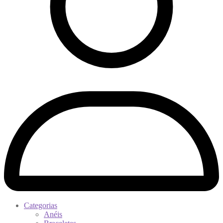
Categorias
Anéis